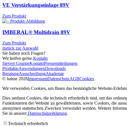
VE Verstärkungseinlage
89V
Zum Produkt
IMBERAL® Multidrain
89V
Zum Produkt
zurück zur Auswahl
Sie haben noch Fragen?
Wir helfen gerne.
Kontakt
Sievert Gruppe
Kontakt
Pressemitteilungen
Produkte
Anwendungen
Downloads
Beratung
Ausschreibung
Akademie
© hahne 2026
Impressum
Datenschutz
AGB
Cookies
Wir verwenden Cookies, um Ihnen das bestmögliche Website-Erlebnis
Dies umfasst Cookies, die technisch erforderlich sind, um das ordnu
Funktionieren der Website zu gewährleisten, sowie Cookies, die aussc
anonymen statistischen Zwecken verwendet werden. Weitere Informa
Sie in unserer
Datenschutzerklärung
.
Technisch erforderlich