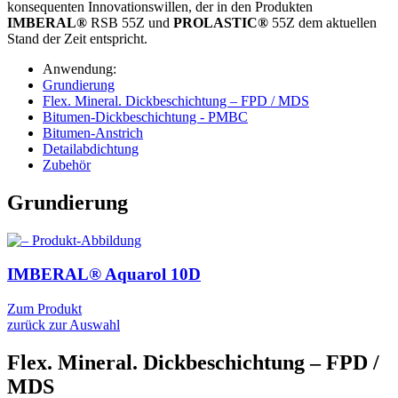
konsequenten Innovationswillen, der in den Produkten
IMBERAL®
RSB 55Z und
PROLASTIC®
55Z dem aktuellen
Stand der Zeit entspricht.
Anwendung:
Grundierung
Flex. Mineral. Dickbeschichtung – FPD / MDS
Bitumen-Dickbeschichtung - PMBC
Bitumen-Anstrich
Detailabdichtung
Zubehör
Grundierung
IMBERAL® Aquarol
10D
Zum Produkt
zurück zur Auswahl
Flex. Mineral. Dickbeschichtung – FPD /
MDS