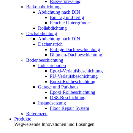
Rissverpressung
Balkonabdichtung
Abdichtung nach DIN
Ein Tag und fertig
Feuchte Untergründe
Rollabdichtung
Dachabdichtung
Abdichtung nach DIN
Dachanstrich
Farbige Dachbeschichtung
Bitumen-Dachbeschichtung
Bodenbeschichtung
Industrieboden
Epoxi-Verlaufsbeschichtung
PU-Verlaufsbeschichtung
Epoxi-Rollbeschichtung
Garage und Parkhaus
Epoxi-Rollbeschichtung
OS8-Beschichtung
Instandsetzung
Floor-Repair-System
Referenzen
Produkte
Wegweisende Innovationen und Lösungen