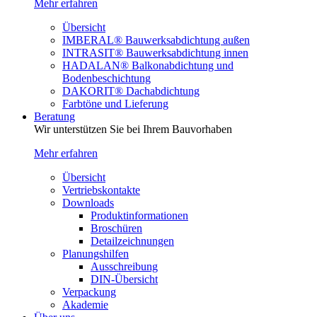
Mehr erfahren
Übersicht
IMBERAL® Bauwerksabdichtung außen
INTRASIT® Bauwerksabdichtung innen
HADALAN® Balkonabdichtung und
Bodenbeschichtung
DAKORIT® Dachabdichtung
Farbtöne und Lieferung
Beratung
Wir unterstützen Sie bei Ihrem Bauvorhaben
Mehr erfahren
Übersicht
Vertriebskontakte
Downloads
Produktinformationen
Broschüren
Detailzeichnungen
Planungshilfen
Ausschreibung
DIN-Übersicht
Verpackung
Akademie