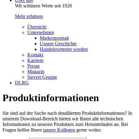
Über uns
Wir schützen Werte seit 1926
Mehr erfahren
Übersicht
Unternehmen
Markenportrait
Unsere Geschichte
Handelsvertreter werden
Kontakt
Karriere
Presse
Magazin
Sievert Gruppe
DLRG
Produkt­informa­tionen
Sie sind auf der Suche nach detaillierten Produkt
informa
tionen? In
unserem Download-Bereich bieten wir Ihnen alle tech
nischen
Informa
tionen zu unseren Produkten zum Herunterladen an. Bei
Fragen helfen Ihnen
unsere Kollegen
gerne weiter.