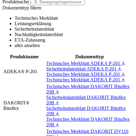
Produktsuche
Dokumenttyp filtern
Technisches Merkblatt
Leistungserklärung
Sicherheitsdatenblatt
Nachhaltigkeitsdatenblatt
ETA-Zulassung
alles ansehen
Produktname
Dokumenttyp
Technisches Merkblatt ADEKA P-201
Sicherheitsdatenblatt ADEKA P-201
ADEKA® P-201
Technisches Merkblatt ADEKA P-201
Technisches Merkblatt ADEKA P-201
Technisches Merkblatt DAKORIT Bituflex
20B
Sicherheitsdatenblatt DAKORIT Bituflex
DAKORIT®
20B
Bituflex
Sicherheitsdatenblatt DAKORIT Bituflex
20B
Technisches Merkblatt DAKORIT Bituflex
20B
Technisches Merkblatt DAKORIT DV110