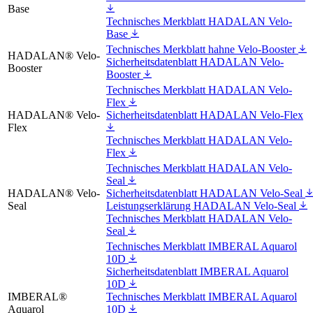
Base
Technisches Merkblatt HADALAN Velo-
Base
Technisches Merkblatt hahne Velo-Booster
HADALAN® Velo-
Sicherheitsdatenblatt HADALAN Velo-
Booster
Booster
Technisches Merkblatt HADALAN Velo-
Flex
HADALAN® Velo-
Sicherheitsdatenblatt HADALAN Velo-Flex
Flex
Technisches Merkblatt HADALAN Velo-
Flex
Technisches Merkblatt HADALAN Velo-
Seal
HADALAN® Velo-
Sicherheitsdatenblatt HADALAN Velo-Seal
Seal
Leistungserklärung HADALAN Velo-Seal
Technisches Merkblatt HADALAN Velo-
Seal
Technisches Merkblatt IMBERAL Aquarol
10D
Sicherheitsdatenblatt IMBERAL Aquarol
10D
IMBERAL®
Technisches Merkblatt IMBERAL Aquarol
Aquarol
10D