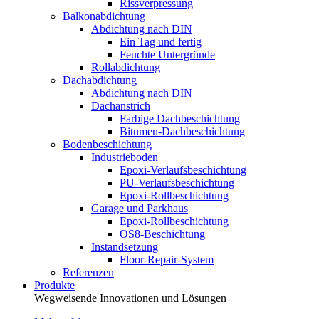
Rissverpressung
Balkonabdichtung
Abdichtung nach DIN
Ein Tag und fertig
Feuchte Untergründe
Rollabdichtung
Dachabdichtung
Abdichtung nach DIN
Dachanstrich
Farbige Dachbeschichtung
Bitumen-Dachbeschichtung
Bodenbeschichtung
Industrieboden
Epoxi-Verlaufsbeschichtung
PU-Verlaufsbeschichtung
Epoxi-Rollbeschichtung
Garage und Parkhaus
Epoxi-Rollbeschichtung
OS8-Beschichtung
Instandsetzung
Floor-Repair-System
Referenzen
Produkte
Wegweisende Innovationen und Lösungen