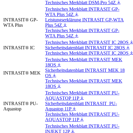
Technisches Merkblatt DSM-Pro 54Z
Technisches Merkblatt INTRASIT GP-
WTA Plus 54Z
INTRASIT® GP-
Leistungserklärung INTRASIT GP-WTA
WTA Plus
Plus 54Z
Technisches Merkblatt INTRASIT GP-
WTA Plus 54Z
Technisches Merkblatt INTRASIT IC 28OS
INTRASIT® IC
Sicherheitsdatenblatt INTRASIT IC 28OS
Technisches Merkblatt INTRASIT IC 28OS
Technisches Merkblatt INTRASIT MEK
18OS
Sicherheitsdatenblatt INTRASIT MEK 18
INTRASIT® MEK
OS
Technisches Merkblatt INTRASIT MEK
18OS
Technisches Merkblatt INTRASIT PU-
AQUASTOP 11P
INTRASIT® PU-
Sicherheitsdatenblatt INTRASIT PU-
Aquastop
Aquastop 11P
Technisches Merkblatt INTRASIT PU-
AQUASTOP 11P
Technisches Merkblatt INTRASIT PU-
INJEKT 12P