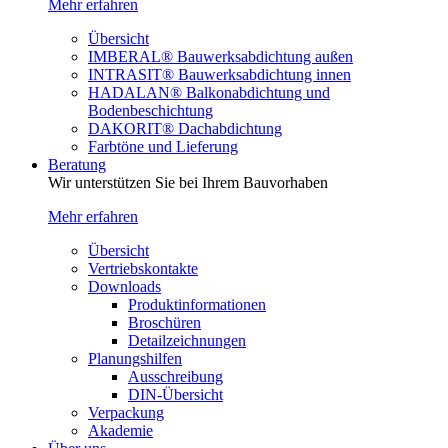
Mehr erfahren
Übersicht
IMBERAL® Bauwerksabdichtung außen
INTRASIT® Bauwerksabdichtung innen
HADALAN® Balkonabdichtung und
Bodenbeschichtung
DAKORIT® Dachabdichtung
Farbtöne und Lieferung
Beratung
Wir unterstützen Sie bei Ihrem Bauvorhaben
Mehr erfahren
Übersicht
Vertriebskontakte
Downloads
Produktinformationen
Broschüren
Detailzeichnungen
Planungshilfen
Ausschreibung
DIN-Übersicht
Verpackung
Akademie