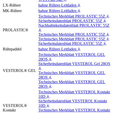
LX-Rührer
hahne Rührer-Leitfaden
MK-Rührer
hahne Rührer-Leitfaden
Technisches Merkblatt PROLASTIC 55Z
Sicherheitsdatenblatt PROLASTIC 55Z
Nachhaltigkeitsdatenblatt PROLASTIC 55Z
PROLASTIC®
Technisches Merkblatt PROLASTIC 55Z
Technisches Merkblatt PROLASTIC 55Z
Sicherheitsdatenblatt PROLASTIC 55Z
Rührpaddel
hahne Rührer-Leitfaden
Technisches Merkblatt VESTEROL GEL
28OS
Sicherheitsdatenblatt VESTEROL Gel 28OS
VESTEROL® GEL
Technisches Merkblatt VESTEROL GEL
28OS
Technisches Merkblatt VESTEROL GEL
28OS
Technisches Merkblatt VESTEROL Kontakt
10D
Sicherheitsdatenblatt VESTEROL Kontakt
VESTEROL®
10D
Kontakt
Technisches Merkblatt VESTEROL Kontakt