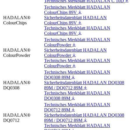
Technisches Merkblatt HADALAN C 10D
Technisches Merkblatt HADALAN
ColourChips 89V
HADALAN®
Sicherheitsdatenblatt HADALAN
ColourChips
ColourChips 89V
Technisches Merkblatt HADALAN
ColourChips 89V
Technisches Merkblatt HADALAN
ColourPowder
HADALAN®
Sicherheitsdatenblatt HADALAN
ColourPowder
ColourPowder
Technisches Merkblatt HADALAN
ColourPowder
Technisches Merkblatt HADALAN
DQ0308 89M
HADALAN®
Sicherheitsdatenblatt HADALAN DQ0308
DQ0308
89M / DQ0712 89M
Technisches Merkblatt HADALAN
DQ0308 89M
Technisches Merkblatt HADALAN
DQ0712 89M
HADALAN®
Sicherheitsdatenblatt HADALAN DQ0308
DQ0712
89M / DQ0712 89M
Technisches Merkblatt HADALAN