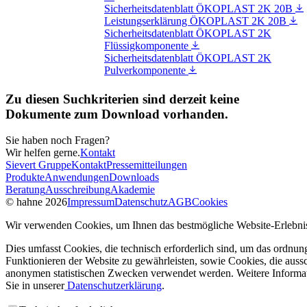
Sicherheitsdatenblatt ÖKOPLAST 2K 20B
Leistungserklärung ÖKOPLAST 2K 20B
Sicherheitsdatenblatt ÖKOPLAST 2K
Flüssigkomponente
Sicherheitsdatenblatt ÖKOPLAST 2K
Pulverkomponente
Zu diesen Suchkriterien sind derzeit keine
Dokumente zum Download vorhanden.
Sie haben noch Fragen?
Wir helfen gerne.
Kontakt
Sievert Gruppe
Kontakt
Pressemitteilungen
Produkte
Anwendungen
Downloads
Beratung
Ausschreibung
Akademie
© hahne 2026
Impressum
Datenschutz
AGB
Cookies
Wir verwenden Cookies, um Ihnen das bestmögliche Website-Erlebnis
Dies umfasst Cookies, die technisch erforderlich sind, um das ordnu
Funktionieren der Website zu gewährleisten, sowie Cookies, die aussc
anonymen statistischen Zwecken verwendet werden. Weitere Informa
Sie in unserer
Datenschutzerklärung
.