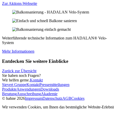
Zur Aktions-Webseite
Weiterführende technische Information zum HADALAN® Velo-
System
Mehr Informationen
Entdecken Sie weitere Einblicke
Zurück zur Übersicht
Sie haben noch Fragen?
Wir helfen gerne.
Kontakt
Sievert Gruppe
Kontakt
Pressemitteilungen
Produkte
Anwendungen
Downloads
Beratung
Ausschreibung
Akademie
© hahne 2026
Impressum
Datenschutz
AGB
Cookies
Wir verwenden Cookies, um Ihnen das bestmögliche Website-Erlebnis