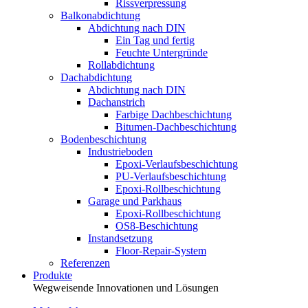
Rissverpressung
Balkonabdichtung
Abdichtung nach DIN
Ein Tag und fertig
Feuchte Untergründe
Rollabdichtung
Dachabdichtung
Abdichtung nach DIN
Dachanstrich
Farbige Dachbeschichtung
Bitumen-Dachbeschichtung
Bodenbeschichtung
Industrieboden
Epoxi-Verlaufsbeschichtung
PU-Verlaufsbeschichtung
Epoxi-Rollbeschichtung
Garage und Parkhaus
Epoxi-Rollbeschichtung
OS8-Beschichtung
Instandsetzung
Floor-Repair-System
Referenzen
Produkte
Wegweisende Innovationen und Lösungen