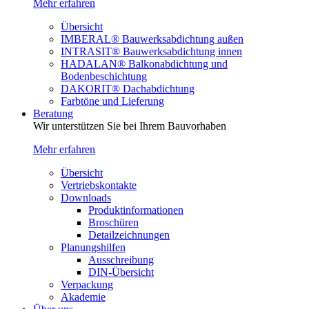
Mehr erfahren
Übersicht
IMBERAL® Bauwerksabdichtung außen
INTRASIT® Bauwerksabdichtung innen
HADALAN® Balkonabdichtung und
Bodenbeschichtung
DAKORIT® Dachabdichtung
Farbtöne und Lieferung
Beratung
Wir unterstützen Sie bei Ihrem Bauvorhaben
Mehr erfahren
Übersicht
Vertriebskontakte
Downloads
Produktinformationen
Broschüren
Detailzeichnungen
Planungshilfen
Ausschreibung
DIN-Übersicht
Verpackung
Akademie