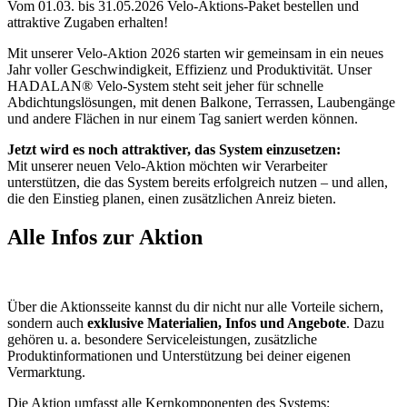
Vom 01.03. bis 31.05.2026 Velo-Aktions-Paket bestellen und
attraktive Zugaben erhalten!
Mit unserer Velo‑Aktion 2026 starten wir gemeinsam in ein neues
Jahr voller Geschwindigkeit, Effizienz und Produktivität. Unser
HADALAN® Velo‑System steht seit jeher für schnelle
Abdichtungslösungen, mit denen Balkone, Terrassen, Laubengänge
und andere Flächen in nur einem Tag saniert werden können.
Jetzt wird es noch attraktiver, das System einzusetzen:
Mit unserer neuen Velo‑Aktion möchten wir Verarbeiter
unterstützen, die das System bereits erfolgreich nutzen – und allen,
die den Einstieg planen, einen zusätzlichen Anreiz bieten.
Alle Infos zur Aktion
Über die Aktionsseite kannst du dir nicht nur alle Vorteile sichern,
sondern auch
exklusive Materialien, Infos und Angebote
. Dazu
gehören u. a. besondere Serviceleistungen, zusätzliche
Produktinformationen und Unterstützung bei deiner eigenen
Vermarktung.
Die Aktion umfasst alle Kernkomponenten des Systems: