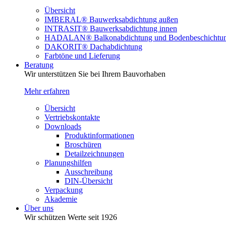
Übersicht
IMBERAL® Bauwerksabdichtung außen
INTRASIT® Bauwerksabdichtung innen
HADALAN® Balkonabdichtung und Bodenbeschichtu
DAKORIT® Dachabdichtung
Farbtöne und Lieferung
Beratung
Wir unterstützen Sie bei Ihrem Bauvorhaben
Mehr erfahren
Übersicht
Vertriebskontakte
Downloads
Produktinformationen
Broschüren
Detailzeichnungen
Planungshilfen
Ausschreibung
DIN-Übersicht
Verpackung
Akademie
Über uns
Wir schützen Werte seit 1926