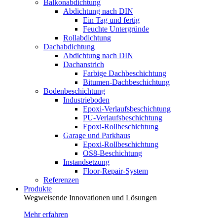
Balkonabdichtung
Abdichtung nach DIN
Ein Tag und fertig
Feuchte Untergründe
Rollabdichtung
Dachabdichtung
Abdichtung nach DIN
Dachanstrich
Farbige Dachbeschichtung
Bitumen-Dachbeschichtung
Bodenbeschichtung
Industrieboden
Epoxi-Verlaufsbeschichtung
PU-Verlaufsbeschichtung
Epoxi-Rollbeschichtung
Garage und Parkhaus
Epoxi-Rollbeschichtung
OS8-Beschichtung
Instandsetzung
Floor-Repair-System
Referenzen
Produkte
Wegweisende Innovationen und Lösungen
Mehr erfahren