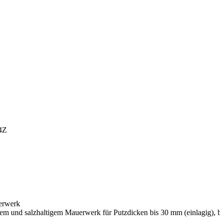
erwerk
tem und salzhaltigem Mauerwerk für Putzdicken bis 30 mm (einlagig),