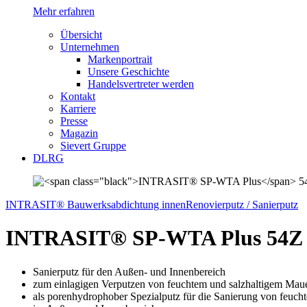
Mehr erfahren
Übersicht
Unternehmen
Markenportrait
Unsere Geschichte
Handelsvertreter werden
Kontakt
Karriere
Presse
Magazin
Sievert Gruppe
DLRG
INTRASIT® Bauwerksabdichtung innen
Renovierputz / Sanierputz
INTRASIT® SP-WTA Plus
54Z
Sanierputz für den Außen- und Innenbereich
zum einlagigen Verputzen von feuchtem und salzhaltigem Mau
als porenhydrophober Spezialputz für die Sanierung von feuch