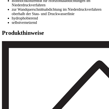
Bohrlochkonzentrat für Horizontalabdichtungen im
Niederdruckverfahren
zur Wandquerschnittsabdichtung im Niederdruckverfahren
oberhalb der Stau- und Druckwasserlinie
hydrophobierend
selbstvernetzend
Produkthinweise