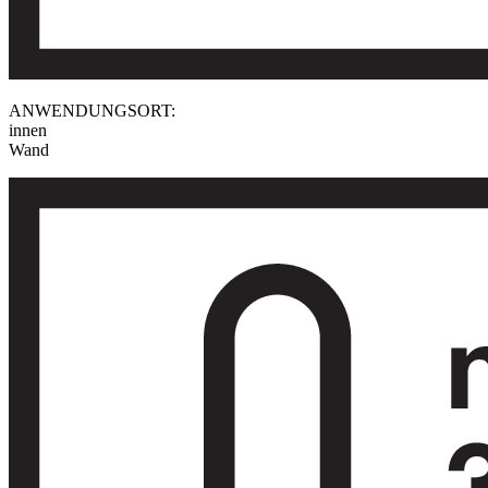
ANWENDUNGSORT:
innen
Wand