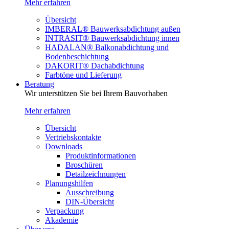
Mehr erfahren
Übersicht
IMBERAL® Bauwerksabdichtung außen
INTRASIT® Bauwerksabdichtung innen
HADALAN® Balkonabdichtung und
Bodenbeschichtung
DAKORIT® Dachabdichtung
Farbtöne und Lieferung
Beratung
Wir unterstützen Sie bei Ihrem Bauvorhaben
Mehr erfahren
Übersicht
Vertriebskontakte
Downloads
Produktinformationen
Broschüren
Detailzeichnungen
Planungshilfen
Ausschreibung
DIN-Übersicht
Verpackung
Akademie