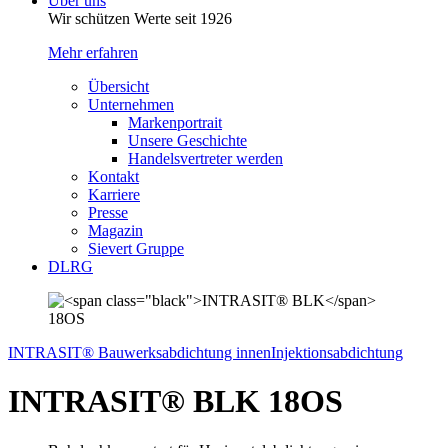
Über uns
Wir schützen Werte seit 1926
Mehr erfahren
Übersicht
Unternehmen
Markenportrait
Unsere Geschichte
Handelsvertreter werden
Kontakt
Karriere
Presse
Magazin
Sievert Gruppe
DLRG
INTRASIT® Bauwerksabdichtung innen
Injektionsabdichtung
INTRASIT® BLK
18OS