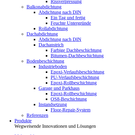
Rissverpressung
Balkonabdichtung
Abdichtung nach DIN
Ein Tag und fertig
Feuchte Untergründe
Rollabdichtung
Dachabdichtung
Abdichtung nach DIN
Dachanstrich
Farbige Dachbeschichtung
Bitumen-Dachbeschichtung
Bodenbeschichtung
Industrieboden
Epoxi-Verlaufsbeschichtung
PU-Verlaufsbeschichtung
Epoxi-Rollbeschichtung
Garage und Parkhaus
Epoxi-Rollbeschichtung
OS8-Beschichtung
Instandsetzung
Floor-Repair-System
Referenzen
Produkte
Wegweisende Innovationen und Lösungen