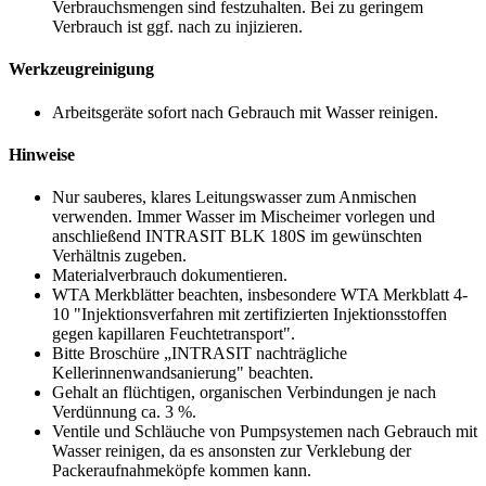
Verbrauchsmengen sind festzuhalten. Bei zu geringem
Verbrauch ist ggf. nach zu injizieren.
Werkzeugreinigung
Arbeitsgeräte sofort nach Gebrauch mit Wasser reinigen.
Hinweise
Nur sauberes, klares Leitungswasser zum Anmischen
verwenden. Immer Wasser im Mischeimer vorlegen und
anschließend INTRASIT BLK 180S im gewünschten
Verhältnis zugeben.
Materialverbrauch dokumentieren.
WTA Merkblätter beachten, insbesondere WTA Merkblatt 4-
10 "Injektionsverfahren mit zertifizierten Injektionsstoffen
gegen kapillaren Feuchtetransport".
Bitte Broschüre „INTRASIT nachträgliche
Kellerinnenwandsanierung" beachten.
Gehalt an flüchtigen, organischen Verbindungen je nach
Verdünnung ca. 3 %.
Ventile und Schläuche von Pumpsystemen nach Gebrauch mit
Wasser reinigen, da es ansonsten zur Verklebung der
Packeraufnahmeköpfe kommen kann.