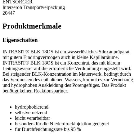
ENTSORGER
Interseroh Transportverpackung
20447
Produktmerkmale
Eigenschaften
INTRASIT® BLK 18OS ist ein wasserlösliches Siloxanpräparat
mit gutem Eindringvermögen auch in kleine Kapillarräume.
INTRASIT® BLK 18OS ist ein Konzentrat, das mit klarem
Leitungswasser auf die erforderliche Verdünnung eingestellt wird.
Bei steigender BLK-Konzentration im Mauerwerk, bedingt durch
das Verdunsten des enthaltenen Wassers, kommt es zur Vernetzung
und hydrophoben Auskleidung des Porengefüges. Das Produkt
benötigt keinen Reaktionspartner.
hydrophobierend
selbstvernetzend
leicht verarbeitbar
besonders für die Niederdruckinjektion geeignet
für Durchfeuchtungsrate bis 95 %