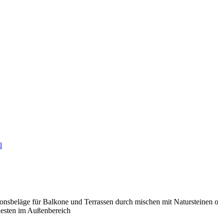
l
rationsbeläge für Balkone und Terrassen durch mischen mit Natursteinen
esten im Außenbereich