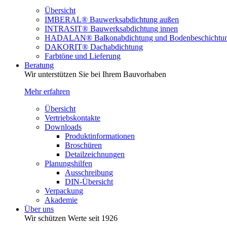
Übersicht
IMBERAL® Bauwerksabdichtung außen
INTRASIT® Bauwerksabdichtung innen
HADALAN® Balkonabdichtung und Bodenbeschichtu
DAKORIT® Dachabdichtung
Farbtöne und Lieferung
Beratung
Wir unterstützen Sie bei Ihrem Bauvorhaben
Mehr erfahren
Übersicht
Vertriebskontakte
Downloads
Produktinformationen
Broschüren
Detailzeichnungen
Planungshilfen
Ausschreibung
DIN-Übersicht
Verpackung
Akademie
Über uns
Wir schützen Werte seit 1926