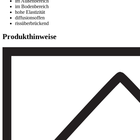
im Außenbereich
im Bodenbereich
hohe Elastizität
diffusionsoffen
rissüberbrückend
Produkthinweise