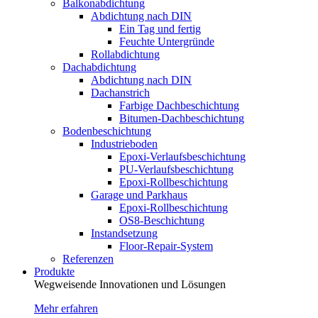
Balkonabdichtung
Abdichtung nach DIN
Ein Tag und fertig
Feuchte Untergründe
Rollabdichtung
Dachabdichtung
Abdichtung nach DIN
Dachanstrich
Farbige Dachbeschichtung
Bitumen-Dachbeschichtung
Bodenbeschichtung
Industrieboden
Epoxi-Verlaufsbeschichtung
PU-Verlaufsbeschichtung
Epoxi-Rollbeschichtung
Garage und Parkhaus
Epoxi-Rollbeschichtung
OS8-Beschichtung
Instandsetzung
Floor-Repair-System
Referenzen
Produkte
Wegweisende Innovationen und Lösungen
Mehr erfahren