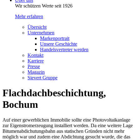
Über uns
Wir schützen Werte seit 1926
Mehr erfahren
Übersicht
Unternehmen
Markenportrait
Unsere Geschichte
Handelsvertreter werden
Kontakt
Karriere
Presse
Magazin
Sievert Gruppe
Flachdach­beschichtung,
Bochum
Auf einer gewerblichen Immobilie sollte eine Photovoltaikanlage
zur Eigenstromerzeugung installiert werden. Da eine weitere Lage
Bitumen­abdichutungs­bahn aus statischen Gründen nicht mehr
möglich war und zudem eine Abdichtung gesucht wurde, die das