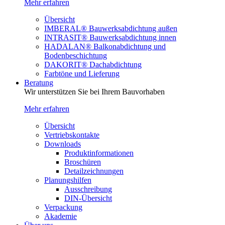
Mehr erfahren
Übersicht
IMBERAL® Bauwerksabdichtung außen
INTRASIT® Bauwerksabdichtung innen
HADALAN® Balkonabdichtung und
Bodenbeschichtung
DAKORIT® Dachabdichtung
Farbtöne und Lieferung
Beratung
Wir unterstützen Sie bei Ihrem Bauvorhaben
Mehr erfahren
Übersicht
Vertriebskontakte
Downloads
Produktinformationen
Broschüren
Detailzeichnungen
Planungshilfen
Ausschreibung
DIN-Übersicht
Verpackung
Akademie