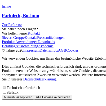
hahne
Parkdeck, Bochum
Zur Referenz
Sie haben noch Fragen?
Wir helfen gerne.
Kontakt
Sievert Gruppe
Kontakt
Pressemitteilungen
Produkte
Anwendungen
Downloads
Beratung
Ausschreibung
Akademie
© hahne 2026
Impressum
Datenschutz
AGB
Cookies
Wir verwenden Cookies, um Ihnen das bestmögliche Website-Erlebnis
Dies umfasst Cookies, die technisch erforderlich sind, um das ordnu
Funktionieren der Website zu gewährleisten, sowie Cookies, die aussc
anonymen statistischen Zwecken verwendet werden. Weitere Informa
Sie in unserer
Datenschutzerklärung
.
Technisch erforderlich
Statistik
Auswahl akzeptieren
Alle Cookies akzeptieren