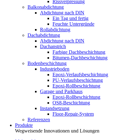
Rissverpressung
Balkonabdichtung
Abdichtung nach DIN
Ein Tag und fertig
Feuchte Untergründe
Rollabdichtung
Dachabdichtung
Abdichtung nach DIN
Dachanstrich
Farbige Dachbeschichtung
Bitumen-Dachbeschichtung
Bodenbeschichtung
Industrieboden
Epoxi-Verlaufsbeschichtung
PU-Verlaufsbeschichtung
Epoxi-Rollbeschichtung
Garage und Parkhaus
Epoxi-Rollbeschichtung
OS8-Beschichtung
Instandsetzung
Floor-Repair-System
Referenzen
Produkte
Wegweisende Innovationen und Lösungen